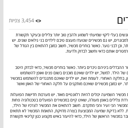
ים
3,454 צפיות
שים בעלי ליקוי שמיעתי לשמוע ולהבין טוב יותר צלילים ובעיקר תקשורת
מבוגרים, יש גם מכשירים שנועדו מעצם טיבם לילדים בני גילאים שונים. יש
תר, וכן לבני נוער. כאשר בוחרים מכשיר, חשוב כמובן להתאים בין הגודל של
רמטרים אותם כדאי וחשוב לבדוק ולדעת.
ר ההבדלים ביניהם ניכרים ביותר. כאשר בוחרים מכשיר, כדאי לבדוק היטב
 של הילד. למשל, יש ילדים שאינם מוכנים בשום פנים ואופן להשתמש
זן, בחלקה האחורי. לעומת זאת, יש ילדים שאינם מתנגדים להשתמש במכשיר
ותר. יש כמובן מכשירים שאינם מותקנים על חלקה האחורי של האוזן ואשר
 מכשיר השמיעה יכולים להיות רלוונטיים מאוד. יש מערכות חדישות הפועלות
דת צלילים באופן מעולה, שאינו קיים במכשירים הפועלים בטכנולוגיה פחות
מכשיר הכי זעיר והכי מתקדם. חשוב להתאים את המכשיר לצרכיו של הילד,
ת. ללא בדיקת שמיעה המבוצעת בצורה מדויקת, התאמת המכשיר לא תתאים
בר במכשיר הראשון של הילד, כדאי להיעזר באיש מקצוע כגון קלינאי תקשורת