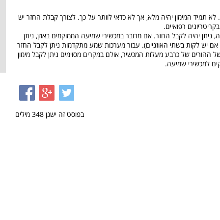
 לא תמיד המימון יהיה מלא, אך לא כדאי לוותר על כך. לצורך קבלת החזר יש
קריטריונים רפואיים.
תן יהיה לקבל החזר. אם מדובר במכשירי שמיעה הממוקמים באוזן, ניתן
למכשיר (כפול מזה, אם יש לקות בשתי האוזניים). עבור מערכות שמע מתקדמות ניתן לקבל החזר
ית של ההורים של כרבע מעלות המכשיר, אולם במקרים מסוימים ניתן לקבל מימון
קים למכשירי שמיעה.
בפוסט זה ישנן
348
מילים