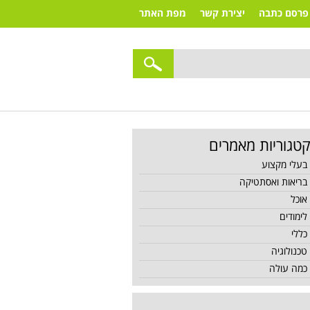
פרסם כתבה
יצירת קשר
מפת האתר
טגוריות מאמרים
בעלי מקצוע
בריאות ואסתטיקה
אוכל
לימודים
כללי
טכנולוגיה
כמה עולה