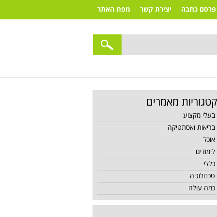
פרסם כתבה
יצירת קשר
מפת האתר
טגוריות מאמרים
בעלי מקצוע
בריאות ואסתטיקה
אוכל
לימודים
כללי
טכנולוגיה
כמה עולה