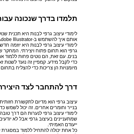
תלמדו בדרך שנכונה עבור
אותם איך להשתמש ב-Adobe Illustrator ובפוטושופ, כמו גם בכלים אחרים.
מיומנויות הן צריכות כדי להצליח בתחום 
דרך להתחבר לצד היצירת
בנייר וחומרים אחרים. זה יכול לשמש כ
ייעודם האמיתי.