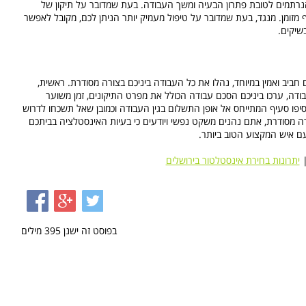
נרתמים לטובת פתרון הבעיה ומשך העבודה. בעת שמדובר על תיקון של
מזומן. מנגד, בעת שמדובר על טיפול מעמיק יותר הניתן לכם, מקובל לאפשר
שיקים.
ב ואמין במיוחד, נהלו את כל העבודה ביניכם בצורה מסודרת. ראשית,
דה, ערכו ביניכם הסכם עבודה הכולל את מפרט התיקונים, זמן משוער
סיפו סעיף המתייחס אל אופן התשלום בגין העבודה וכמובן שאל תשכחו לדרוש
ה מסודרת, אתם נהנים משקט נפשי ויודעים כי בעיות האינסטלציה בביתכם
ם איש המקצוע הטוב ביותר.
יתרונות בחירת אינסטלטור בירושלים
בפוסט זה ישנן
395
מילים