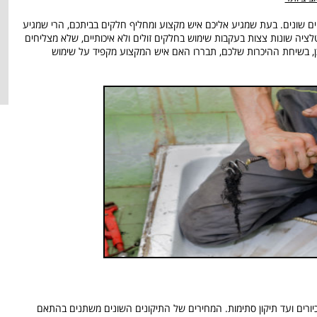
ם שונים. בעת שמגיע אליכם איש מקצוע ומחליף חלקים בביתכם, הרי שמגיע
לציה שונות צצות בעקבות שימוש בחלקים זולים ולא איכותיים, שלא מצליחים
כן, בשיחת ההיכרות שלכם, תבררו האם איש המקצוע מקפיד על שימוש
יורים ועד תיקון סתימות. המחירים של התיקונים השונים משתנים בהתאם