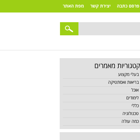
פרסם כתבה
יצירת קשר
מפת האתר
טגוריות מאמרים
בעלי מקצוע
בריאות ואסתטיקה
אוכל
לימודים
כללי
טכנולוגיה
כמה עולה