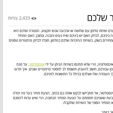
ר שלכם
2,433 צפיות
רכו שיחת טלפון עם שלושה או ארבעה אנשי מקצוע. המטרה שלכם היא
ביניכם, לבדוק האם יש ביניכם שיח נעים והבנה, וכמובן: האם המחיר
חירים בשוק. בשיחת ההיכרות שלכם בטלפון, תוכלו לבדוק פרמטרים נוספים
נסטלציה, הרי שלא תתנסו בשירות הניתן על ידי
אינסטלטור
. על מנת
ן עבורכם, חשוב להעניק תשומת לב למספר פרמטרים שונים. איך תדעו
ך העבודה שלו אצלכם בבית? כל התשובות לפניכם.
סטלטור, אל תתביישו לבקש אותה גם בכתב. הצעת מחיר בעל פה יכולה
ת. בעת ששניכם חתמתם על הצעת המחיר הכתובה, הרי שיש עדות להסכם
וא המחיר הסופי של השירות שתקבלו.
ב ביותר