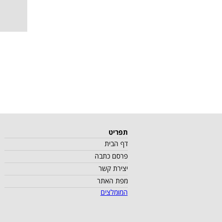
תפריט
דף הבית
פרסם כתבה
יצירת קשר
מפת האתר
המומלצים