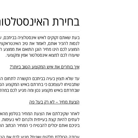
בחירת האינסטלטו
בעת שאתם זקוקים לאיש אינסטלציה בביתכם, ע
לנסות להכיר אותם, לאמוד את טיב האינטראקציה 
המוצע לכם הינו מחיר הוגן התואם את ממוצע המ
שיעזרו לכם למצוא אינסטלטור אמין ומקצועי.
איך בוחרים את איש המקצוע הטוב ביותר?
עד שלא תצוץ בעיה בביתכם הקשורה לתחום האי
שתבטיחו לעצמכם כי בחרתם באיש המקצוע הנכו
שבחרתם באיש מקצוע נכון ומה מגיע לכם במהל
הצעת מחיר – לא רק בעל פה
לאחר שקיבלתם את הצעת המחיר בטלפון מהאינ
לעתים להיות קצת בעייתית ולגרום לאי נעימו
ביניכם ואתם יכולים להבטיח כי המחיר הכתוב ה
עבודה הכוללת חלקים שונים? מגיע לכם את הטו