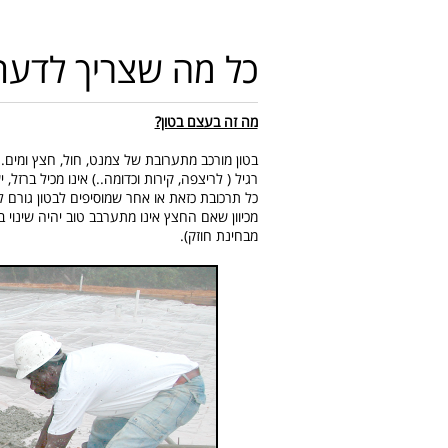
כל מה שצריך לדעת
מה זה בעצם בטון?
רגיל ( לריצפה, קירות וכדומה..) אינו מכיל ברזל, יש
כל תרכובת כזאת או אחר שמוסיפים לבטון גורם לש
מכיוון שאם החצץ אינו מתערבב טוב יהיה שינוי ב
מבחינת חוזק).