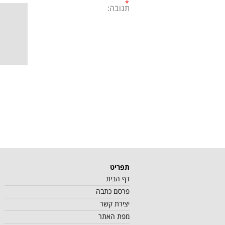
תגובה:
תפריט
דף הבית
פרסם כתבה
יצירת קשר
מפת האתר