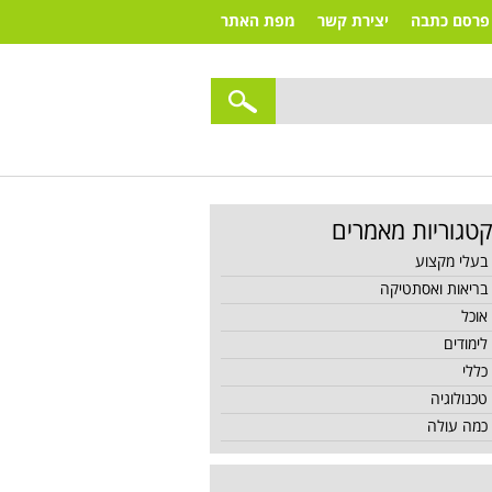
פרסם כתבה
יצירת קשר
מפת האתר
טגוריות מאמרים
בעלי מקצוע
בריאות ואסתטיקה
אוכל
לימודים
כללי
טכנולוגיה
כמה עולה