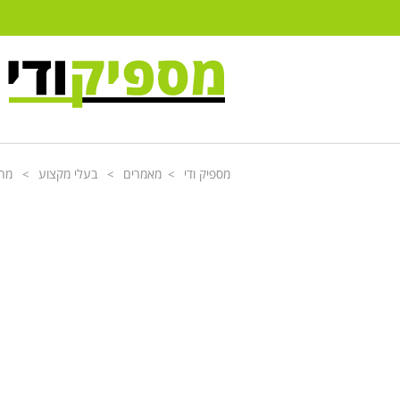
מספיק ודי
מאמרים
בעלי מקצוע
מהו
>
>
>