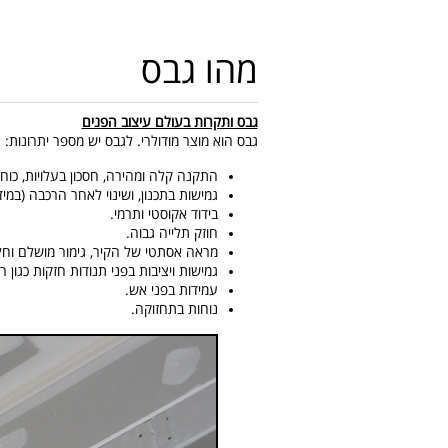
מהו גבס
גבס ותקרות בעולם עיצוב הפנים
גבס הוא מוצר מודולרי. לגבס יש מספר יתרונות:
התקנה קלה ומהירה, חסכון בעלויות, כוח א
גמישות בתכנון, ושינוי לאחר הרכבה (במי
בידוד אקוסטי ותרמי.
חוזק תלייה גבוה.
מראה אסתטי של הקיר, גימור מושלם וחל
גמישות ויציבות בפני תנודות חזקות כגון 
עמידות בפני אש.
נוחות בתחזוקה.