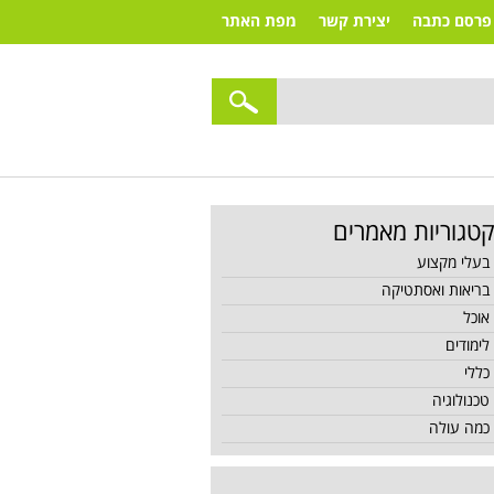
פרסם כתבה
יצירת קשר
מפת האתר
טגוריות מאמרים
בעלי מקצוע
בריאות ואסתטיקה
אוכל
לימודים
כללי
טכנולוגיה
כמה עולה