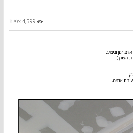
4,599 צפיות
דם, זמן וביצוע.
דת הצורך).
ק.
רעידות אדמה.