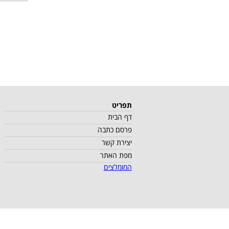
תפריט
דף הבית
פרסם כתבה
יצירת קשר
מפת האתר
המומלצים
כל הזכויות שמורות למספיק וד