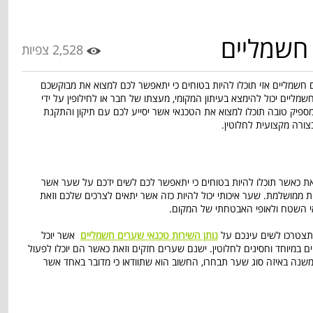
חשמליים
2,528 צפיות
ם חשמליים אזי תוכלו להיות בטוחים כי יתאפשר לכם למצוא את מבוקשכם
שמליים יכול להימצא בעיתון המקומי, מעצתו של חבר או לחילופין על ידי
ספיק טובה תוכלו למצוא את הטכנאי אשר יסייע לכם עם תיקון והתקנת
ורה מקצועית לחלוטין.
ת כאשר תוכלו להיות בטוחים כי יתאפשר לכם לשים ידכם על שער אשר
 ממושלמת. שער איכותי יכול להיות כזה אשר יתאים לצרכים שלכם וזאת
י השטח ולאופי האבטחתי של המקום.
 תצטרכו לשים עינכם על
נותן השירות טכנאי שערים חשמליים
אשר יוכל
במיוחד וחסינים לחלוטין. ישנם שערים חזקים וזאת כאשר הם יוכלו לפעול
ה משנה באיזה סוג שער תבחרו, החשוב הוא שתוודאו כי מדובר באחד אשר