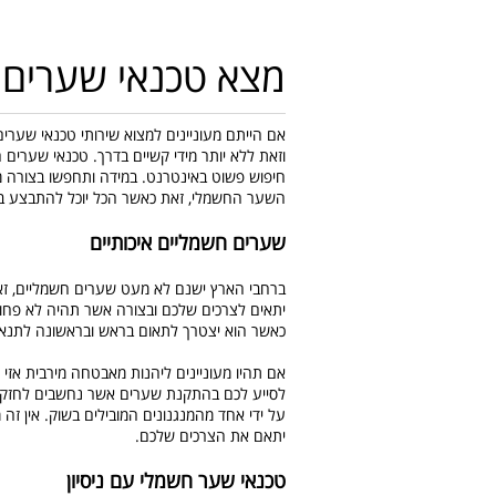
מצא טכנאי שערים 
אם הייתם מעוניינים למצוא שירותי טכנאי שערי
וזאת ללא יותר מידי קשיים בדרך. טכנאי שערים ח
חיפוש פשוט באינטרנט. במידה ותחפשו בצורה מ
השער החשמלי, זאת כאשר הכל יוכל להתבצע בצ
שערים חשמליים איכותיים
ברחבי הארץ ישנם לא מעט שערים חשמליים, זא
יתאים לצרכים שלכם ובצורה אשר תהיה לא פחות
כאשר הוא יצטרך לתאום בראש ובראשונה לתנא
אם תהיו מעוניינים ליהנות מאבטחה מירבית אזי
לסייע לכם בהתקנת שערים אשר נחשבים לחזקים 
על ידי אחד מהמנגנונים המובילים בשוק. אין ז
יתאם את הצרכים שלכם.
טכנאי שער חשמלי עם ניסיון