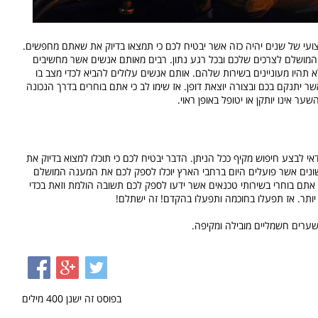
צועי של שנים יהיה כזה אשר יבטיח לכם כי תמצאו בדיוק את שאתם מחפשים.
 המושלם לצרכים שלכם ובכל רגע נתון. רבים מאותם אנשים אשר מחשיבים
תהיו מעוניינים בשירות שלהם. אותם אנשים עלולים להביא לכדי מצב בו
יתנקם בכם ובצורה יוצאת דופן. אז שימו לב כי אתם בוחרים בדרך הנכונה
ר אינו יותקן או יטופל באופן ראוי.
אי לבצע חיפוש מקיף ככל הניתן. הדבר יבטיח לכם כי תוכלו למצוא בדיוק את
נים אשר פועלים היום ברחבי הארץ יוכלו לספק לכם את המענה המושלם
י אתם בוחרי בשירותי טכנאים אשר ידעו לספק לכם תשובה הולמת וזאת בכדי
יותר. אז תפעלו בחוכמה ותפעלו בהקדם! זה ישתלם!
ערים חשמליים מובילה ומקיפה.
בפוסט זה ישנן
400
מילים