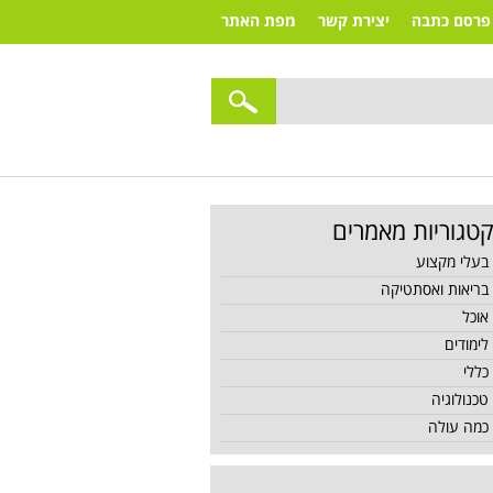
פרסם כתבה
יצירת קשר
מפת האתר
טגוריות מאמרים
בעלי מקצוע
בריאות ואסתטיקה
אוכל
לימודים
כללי
טכנולוגיה
כמה עולה