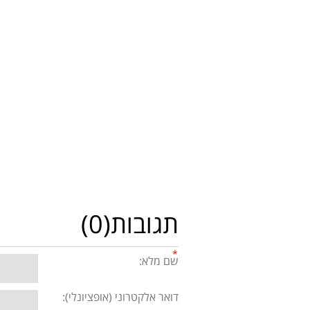
תגובות(0)
שם מלא:
דואר אלקטרוני (אופציונלי):