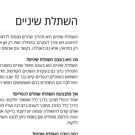
השתלת שיניים
השתלת שיניים היא תהליך שרבים מנסים לדחות
להיפגע ויש צורך לעקרם. בתחילה זאת רק שן א
רק במראה, אלא גם באכילה, בקשר עם אנשים א
מה היא בעצם השתלת שיניים?
השתלת שיניים הוא בעצם טיפול שיניים במסגרתו
התהליך כרוך גם בעקירת השיניים הקודמות. מד
השימוש בשתל
התרחבה וגם החומרים בהם משתמשים רופאי הש
איך מתבצעת השתלת שתלים דנטליים?
שתל דנטלי מורכב בדרך כלל ממספר חלקים: בורג
בדרך כלל הבורג מחובר לעצם בהברגה ועליו מרכ
אולם קודם להשתלה עצמה יש לעבור בדיקה אצ
הפה והלסת, ומחליט אם באמת ניתן לבצע השת
ללקוח.
במה כרוכה השתלת שיניים?