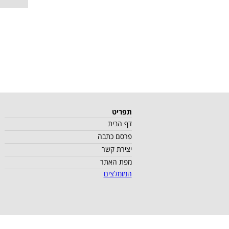
תפריט
דף הבית
פרסם כתבה
יצירת קשר
מפת האתר
המומלצים
כל הזכויות שמורות למספיק וד