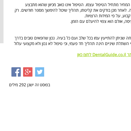
מחיר מתחיל הטיפול עצמו. הטיפול אינו כואב מכיוון שהוא מתבצע
לאחר מכן בודקים את קליטתו, תהליך שיכול להימשך מספר חודשים. רק
קבוע, על פי המידות הרצויות.
סה, אולם הוא צפוי להיעלם עם הזמן.
שניתן להתייעץ עמו בכל שלב ועם כל בעיה. נכון שרופאים טובים בדרך
י השתלת שיניים הינה תהליך חד פעמי, וכי טיפול לא נכון ולא מקצועי עלול
תר
DentalGuide.co.il
לחצו כאן
בפוסט זה ישנן
292
מילים