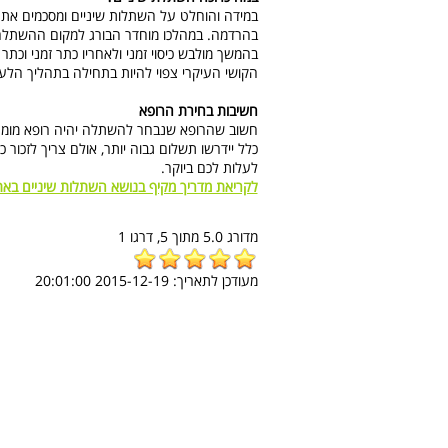
במידה והוחלט על השתלות שיניים ומסכמים את ה
בהרדמה. במהלכו מוחדר הבורג למקום ההשתלה. 
בהמשך מולבש כיסוי זמני ולאחריו כתר זמני וכתר 
הקושי העיקרי צפוי להיות בתחילה בתהליך הלעי
חשיבות בחירת הרופא
חשוב שהרופא שנבחר להשתלה יהיה רופא מומחה 
כלל יידרשו תשלום גבוה יותר, אולם צריך לזכור כ
לעלות לכם ביוקר.
לקריאת מדריך מקיף בנושא השתלות שיניים בא
מדורג
5.0
מתוך
5,
דרגו
1
מעודכן לתאריך:
2015-12-19 20:01:00