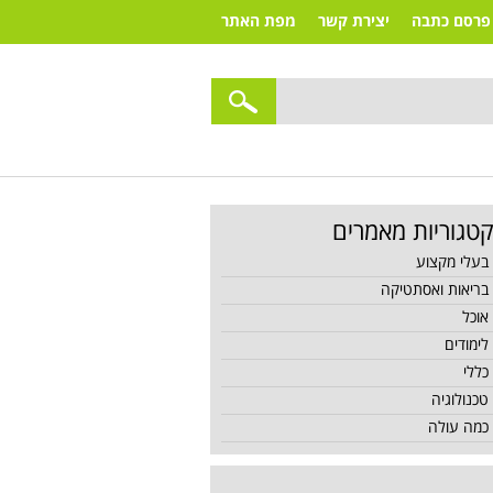
פרסם כתבה
יצירת קשר
מפת האתר
טגוריות מאמרים
בעלי מקצוע
בריאות ואסתטיקה
אוכל
לימודים
כללי
טכנולוגיה
כמה עולה