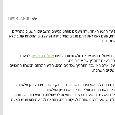
2,800 צפיות
 עד הרגע האחרון. לא מעטים מאתנו מגיעים למצב שבו השניים מתחילים
חת, אולם לאט לאט אתם מגלים שאין ברירה ושהשיניים החסרות פוגעות לא
חרים ועוד.
 מושתלים בפה שיניים מלאכותיות הקרויות
שתלים דנטליים
. לפעמים
ובר בעצם בתהליך של שיקום פה.
ים דנטליים קיים כבר 70 שנה כמעט, אולם מאז עבר התהליך שכלולים רבים. הידע התרחב, הכשרת הרופאים
יניים השתפרו.
, בדרך כלל עשוי טיטניום שהוא חומר חזק במיוחד, מבנה ושן מלאכותית.
יבים את המבנה ועליו מרכיבים את השן המלאכותית.
ל רופא שיניים שעבר הכשרה מתאימה להשתלות. הרופא בודק את מבנה
לה, או שיש דרכים אחרות לשיקום הפה. בהתאם לקביעה הוא מגיש הצעה