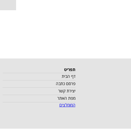
תפריט
דף הבית
פרסם כתבה
יצירת קשר
מפת האתר
המומלצים