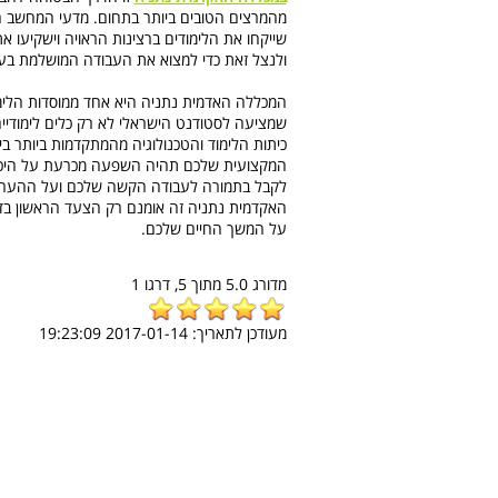
מהמרצים הטובים ביותר בתחום. מדעי המחשב הו
שייקחו את הלימודים ברצינות הראויה וישקיעו 
ולנצל זאת כדי למצוא את העבודה המושלמת בע
המכללה האדמית נתניה היא אחד ממוסדות הלימו
שמציעה לסטודנט הישראלי לא רק כלים לימודיים
כיתות הלימוד והטכנולוגיה מהמתקדמות ביותר 
המקצועית שלכם תהיה השפעה מכרעת על היכול
לקבל בתמורה לעבודה הקשה שלכם ועל ההערכ
האקדמית נתניה זה אומנם רק הצעד הראשון בד
על המשך החיים שלכם.
מדורג
5.0
מתוך
5,
דרגו
1
מעודכן לתאריך:
2017-01-14 19:23:09