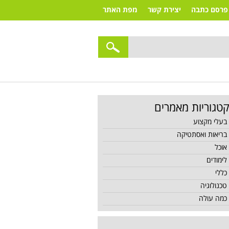
פרסם כתבה
יצירת קשר
מפת האתר
טגוריות מאמרים
בעלי מקצוע
בריאות ואסתטיקה
אוכל
לימודים
כללי
טכנולוגיה
כמה עולה