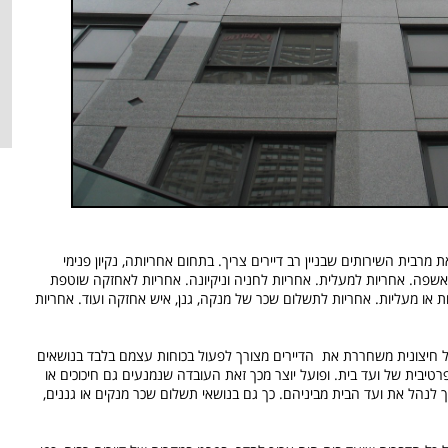
רבית השירותים שבניין רב דיירים צריך. בתחום אחריותה, נקיון פנימי
 האשפה. אחריות למעלית. אחריות לחניה וניקיונה. אחריות לאחזקה שוטפת
ת או מעליות. אחריות לתשלום שכר של מנקה, גנן, איש אחזקה ועוד. אחריות
 חיצונית משחררת את הדיירים מצורך לפעול בכוחות עצמם בלבד בנושאים
פרטיבית של ועד בית. ופועל יוצר מכך זאת העובדה שנמנעים גם חיכוכים או
צריך לנהל את ועד הבית מביניהם. כך גם בנושאי תשלום שכר מנקים או גננים,