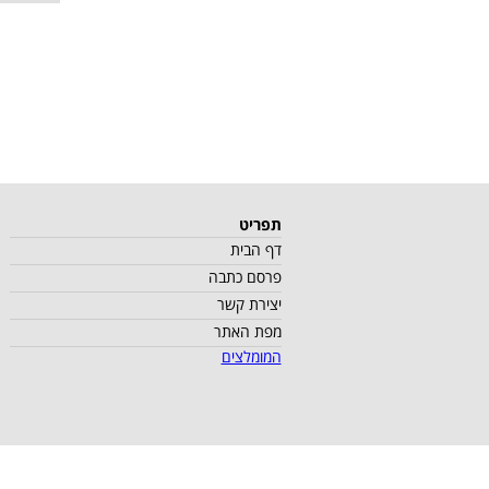
תפריט
דף הבית
פרסם כתבה
יצירת קשר
מפת האתר
המומלצים
כל הזכויות שמורות למספיק וד