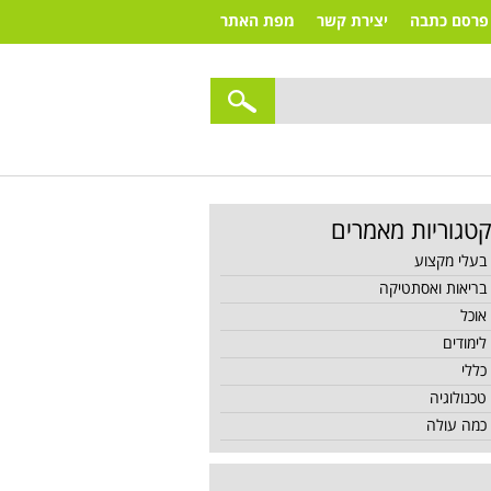
פרסם כתבה
יצירת קשר
מפת האתר
טגוריות מאמרים
בעלי מקצוע
בריאות ואסתטיקה
אוכל
לימודים
כללי
טכנולוגיה
כמה עולה