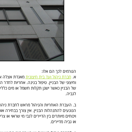
הגורמים לכך הם אלו:
א.
חברת ניהול ועד בית חיצונית
מאגדת אצלה את מ
וחיצוני של הבניין. טיפול בגינה. אחריות לחדר
של הבניין כאשר ישנן תקלות חשמל או מים כלליו
לגביה.
ב. העברת האחריות והניהול מראש לחברת ניהול
הנוגעים להתנהלות הבניין. אין צורך בבחירה או
ויכוחים מיותרים בין הדיירים לגבי מי שראוי או 
או גביה מדיירים.