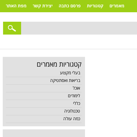
מאמרים
קטגוריות
פרסם כתבה
יצירת קשר
מפת האתר
קטגוריות מאמרים
בעלי מקצוע
בריאות ואסתטיקה
אוכל
לימודים
כללי
טכנולוגיה
כמה עולה