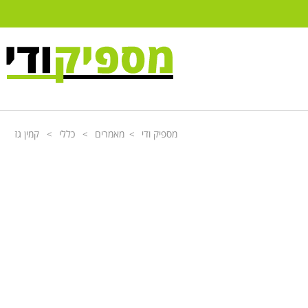
מספיק ודי
מאמרים
כללי
קמין גז
>
>
>