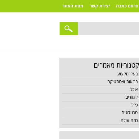
פרסם כתבה
יצירת קשר
מפת האתר
טגוריות מאמרים
בעלי מקצוע
בריאות ואסתטיקה
אוכל
לימודים
כללי
טכנולוגיה
כמה עולה