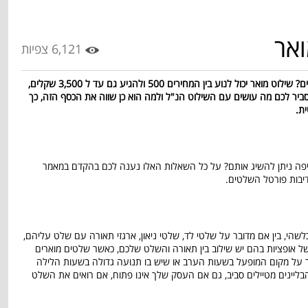
ואר
6,121 צפיות
אז מהו המחיר עבור שילוט מואר המתאים לעסקים? שילוט מואר יכול לנוע בין המחירים 500 ולהגיע גם עד ל 3,500 שקלים,
הסביר לכם מה עושים עם השילוט הנ"ל ולמה הוא כן שווה את הכסף הזה, כך
ת.
פה ניתן להשיג אותם? על כל השאלות האלו נענה לכם בהקדם במאמר
יבות פורטל השלטים.
י, בין אם מדובר על שלטי לד, שלטי ניאון, ארגזי תאורה עם שלט עליהם,
 של אופציות בהם יש שילוב בין תאורה והשלט שלכם, כאשר שלטים מוארים
על מקום המופעל בשעות הערב או שיש בו תנועה גדולה בשעות הלילה
בליינים מטיילים סביב, גם אם העסק שלך אינו פתוח, אם רואים את השלט