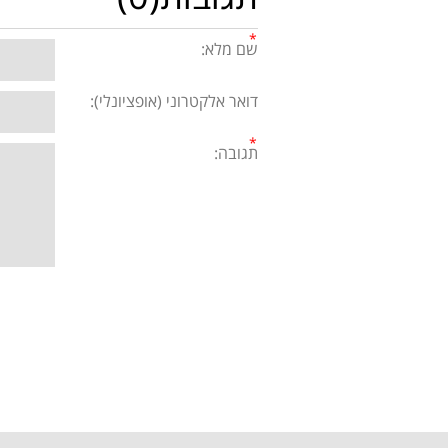
שם מלא:
דואר אלקטרוני (אופציונלי):
תגובה: