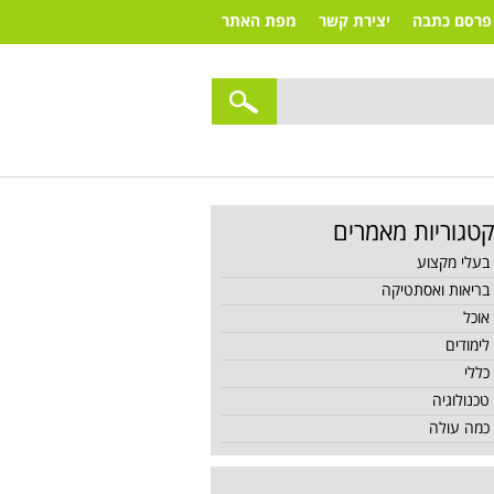
פרסם כתבה
יצירת קשר
מפת האתר
טגוריות מאמרים
בעלי מקצוע
בריאות ואסתטיקה
אוכל
לימודים
כללי
טכנולוגיה
כמה עולה