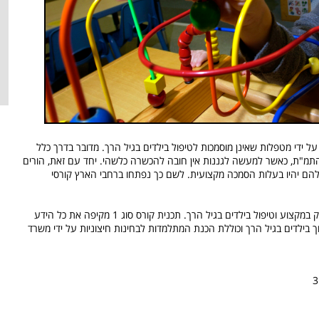
על ידי מטפלות שאינן מוסמכות לטיפול בילדים בגיל הרך. מדובר בדרך כלל
התמ"ת, כאשר למעשה לגננות אין חובה להכשרה כלשהי. יחד עם זאת, הורים
הם יהיו בעלות הסמכה מקצועית. לשם כך נפתחו ברחבי הארץ קורסי
מספק הכשרה מלאה לעיסוק במקצוע וטיפול בילדים בגיל הרך. תכנית קורס סוג 1 מקיפה את כל הידע
נוך בילדים בגיל הרך וכוללת הכנת המתלמדות לבחינות חיצוניות על ידי משרד