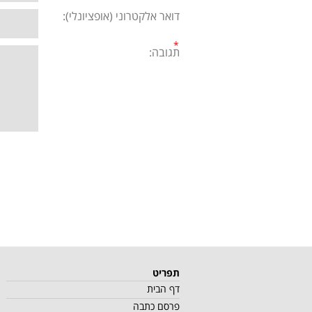
דואר אלקטרוני (אופציונלי):
תגובה:
תפריט
דף הבית
פרסם כתבה