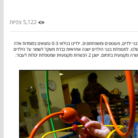
5,122 צפיות
החינוך הראשון אותו מקבלים הילדים שלנו הוא בגני ילדים, פעוטונים ומשפחתונים. ילדינו בגילאי 0-3 נמצאים במוסדות אלה
לנו. למטפלות בגני הילדים ישנה אחראיות כבדת משקל לשמור על הילדים
שלנו. לצערנו לא כל המטפלות הללו עוברות הכשרה מקצועית בתחום. ישנן 2 הכשרות מקצועיות שמטפלות יכולות לעבור: