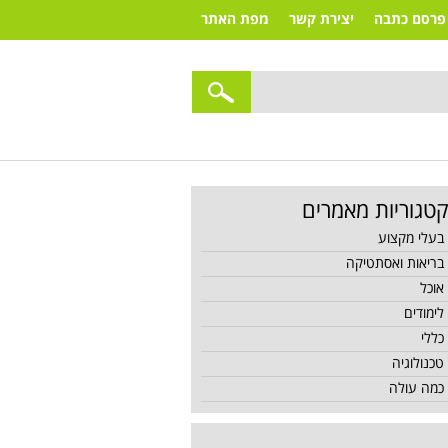
פרסם כתבה
יצירת קשר
מפת האתר
טגוריות מאמרים
בעלי מקצוע
בריאות ואסתטיקה
אוכל
לימודים
כללי
טכנולוגיה
כמה עולה