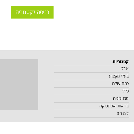
כניסה לקטגוריה
קטגוריות
אוכל
בעלי מקצוע
כמה עולה
כללי
טכנולוגיה
בריאות ואסתטיקה
לימודים
י