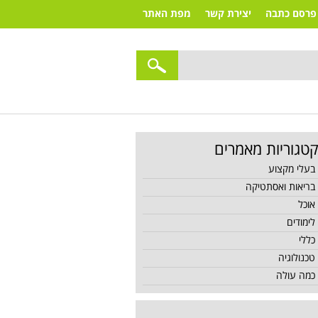
פרסם כתבה
יצירת קשר
מפת האתר
טגוריות מאמרים
בעלי מקצוע
בריאות ואסתטיקה
אוכל
לימודים
כללי
טכנולוגיה
כמה עולה